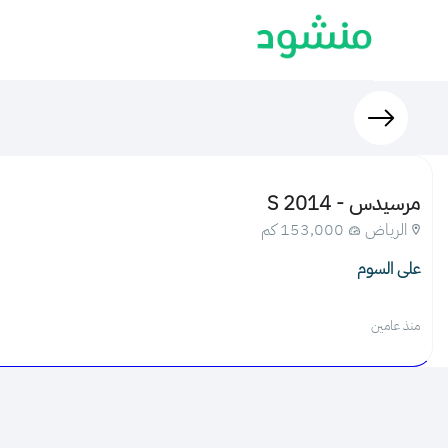
مرسيدس - S 2014
الرياض
153,000 كم
على السوم
منذ عامين