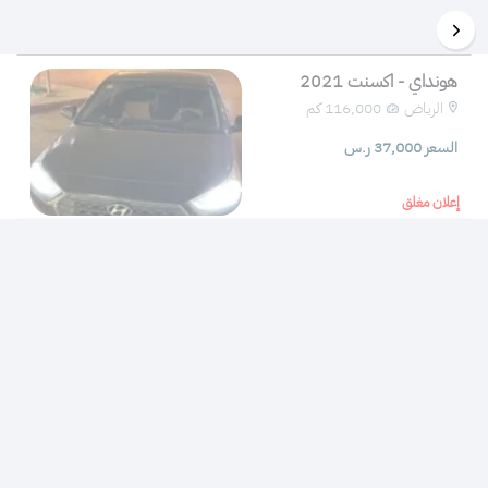
هونداي - اكسنت 2021
الرياض
116,000 كم 
السعر 37,000 ر.س
إعلان مغلق