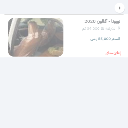
تويوتا - أفالون 2020
الشرقية
39,000 كم 
السعر 55,000 ر.س
إعلان مغلق