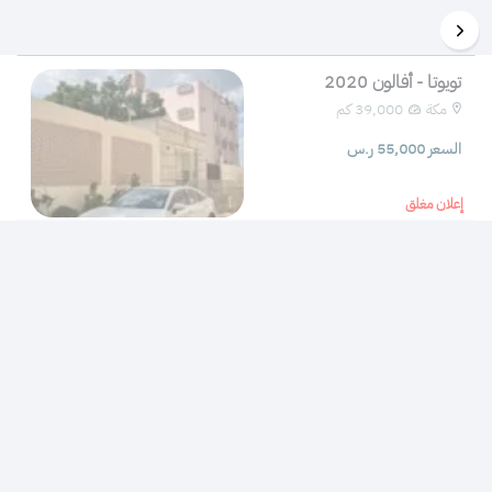
تويوتا - أفالون 2020
مكة
39,000 كم 
السعر 55,000 ر.س
إعلان مغلق