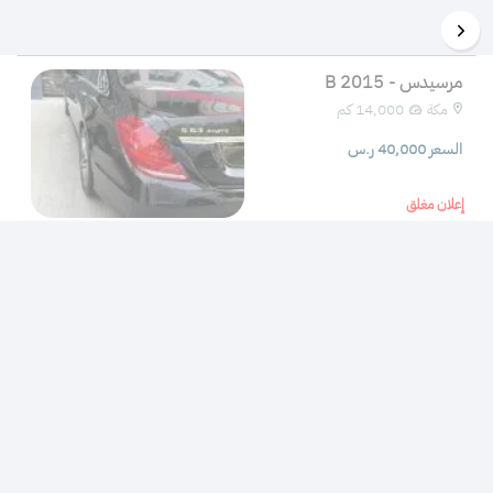
مرسيدس - B 2015
مكة
14,000 كم 
السعر 40,000 ر.س
إعلان مغلق