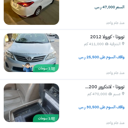
السعر 47,000 ر.س
منذ عام واحد
تويوتا - كورولا 2012
الشرقية
411,000 كم 
واقف السوم على 
25,500
 ر.س
1
سومات
منذ عام واحد
تويوتا - لاندكروزر 200...
عسير
470,000 كم 
واقف السوم على 
30,500
 ر.س
1
سومات
منذ عام واحد