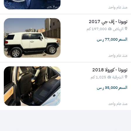
منذ عام واحد
تويوتا - إف جي 2017
الرياض
197,000 كم 
السعر 77,000 ر.س
منذ عام واحد
تويوتا - كورولا 2018
الشرقية
1,025 كم 
السعر 35,000 ر.س
منذ عام واحد