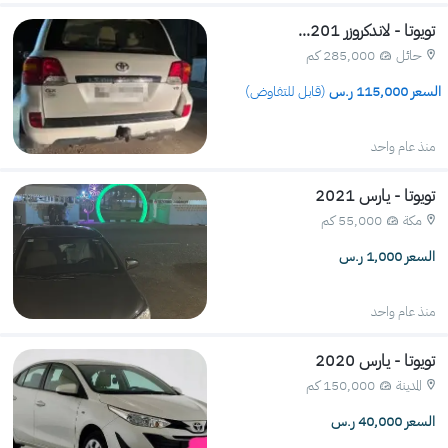
تويوتا - لاندكروزر 201...
حائل
285,000 كم 
 السعر 
115,000
 ر.س 
(قابل للتفاوض)
منذ عام واحد
تويوتا - يارس 2021
مكة
55,000 كم 
السعر 1,000 ر.س
منذ عام واحد
تويوتا - يارس 2020
المدينة
150,000 كم 
السعر 40,000 ر.س