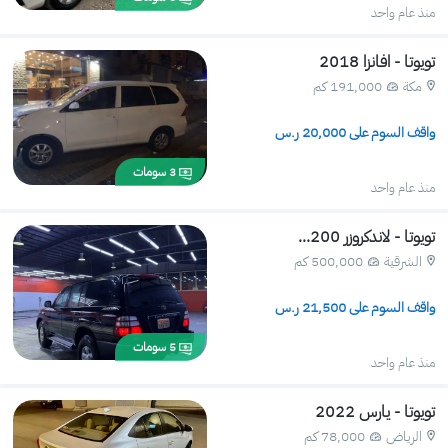
منذ عام واحد
تويوتا - افانزا 2018
مكة
191,000 كم 
واقف السوم على 
20,000
 ر.س
3
سومات
منذ عام واحد
تويوتا - لاندكروزر 200...
الشرقية
500,000 كم 
واقف السوم على 
21,500
 ر.س
5
سومات
منذ عام واحد
تويوتا - يارس 2022
الرياض
78,000 كم 