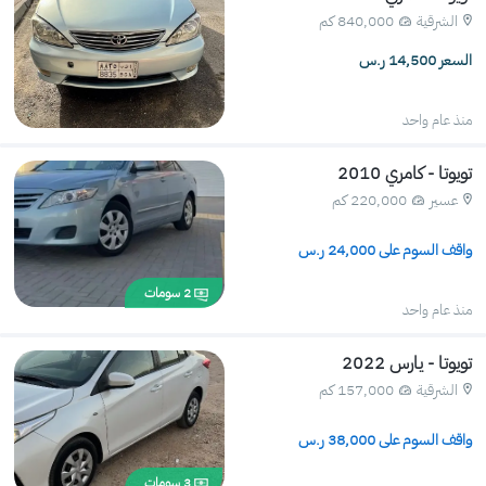
الشرقية
840,000 كم 
السعر 14,500 ر.س
منذ عام واحد
تويوتا - كامري 2010
عسير
220,000 كم 
واقف السوم على 
24,000
 ر.س
2
سومات
منذ عام واحد
تويوتا - يارس 2022
الشرقية
157,000 كم 
واقف السوم على 
38,000
 ر.س
3
سومات