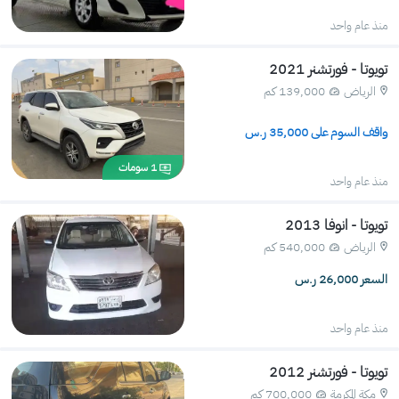
منذ عام واحد
تويوتا - فورتشنر 2021
الرياض
139,000 كم 
واقف السوم على 
35,000
 ر.س
1
سومات
منذ عام واحد
تويوتا - انوفا 2013
الرياض
540,000 كم 
السعر 26,000 ر.س
منذ عام واحد
تويوتا - فورتشنر 2012
مكة المكرمة
700,000 كم 